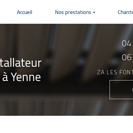
Accueil
Nos prestations
Chanti
04
06
tallateur
 à Yenne
ZA LES FO