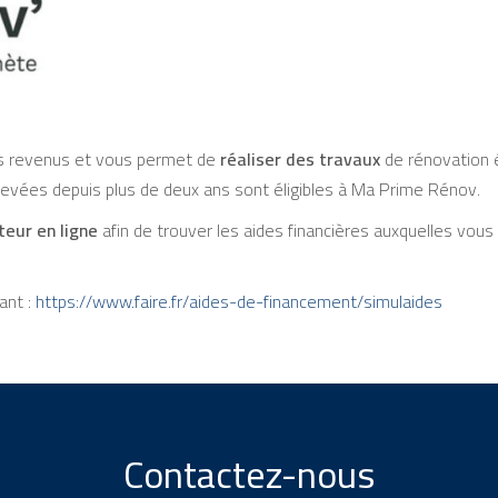
vos revenus et vous permet de
réaliser des travaux
de rénovation é
chevées depuis plus de deux ans sont éligibles à Ma Prime Rénov.
teur en ligne
afin de trouver les aides financières auxquelles vous
ant :
https://www.faire.fr/aides-de-financement/simulaides
Contactez-nous