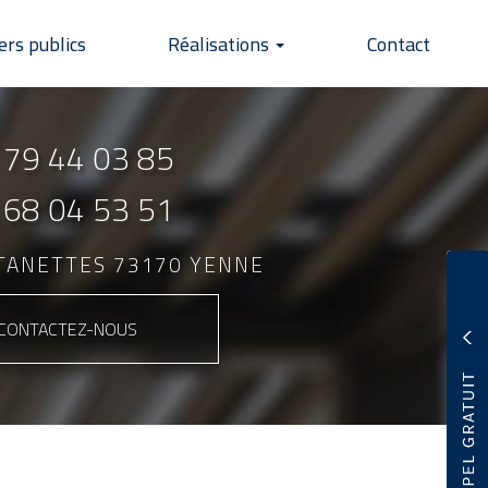
ers publics
Réalisations
Contact
 79 44 03 85
 68 04 53 51
NTANETTES 73170 YENNE
CONTACTEZ-
NOUS