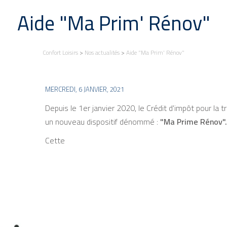
Aide "Ma Prim' Rénov"
Confort Loisirs
>
Nos actualités
>
Aide "Ma Prim' Rénov"
MERCREDI, 6 JANVIER, 2021
Depuis le 1er janvier 2020, le Crédit d'impôt pour la 
un nouveau dispositif dénommé :
"Ma Prime Rénov".
Cette