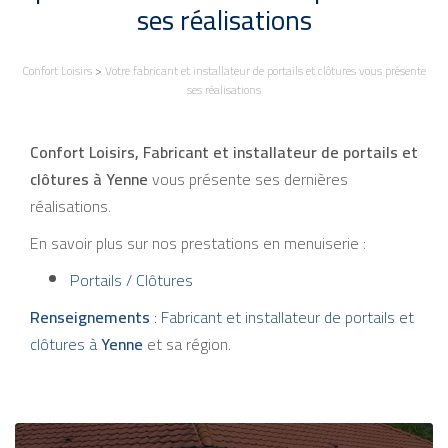
ses réalisations
Confort Loisirs
>
Votre fabricant et installateur de portails et clôtures vous présente
ses réalisations
Confort Loisirs, Fabricant et installateur de portails et
clôtures à Yenne
vous présente ses dernières
réalisations.
En savoir plus sur nos prestations en menuiserie :
Portails / Clôtures
Renseignements
: Fabricant et installateur de portails et
clôtures à
Yenne
et sa région.