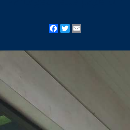
Partagez cette page sur
Facebook
Twitter
Email