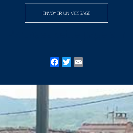
ENVOYER UN MESSAGE
Partagez cette page sur
Facebook
Twitter
Email