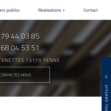
ers publics
Réalisations
Contact
 79 44 03 85
 68 04 53 51
NTANETTES 73170 YENNE
CONTACTEZ-
NOUS