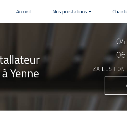
Accueil
Nos prestations
Chanti
04
06
tallateur
 à Yenne
ZA LES FO