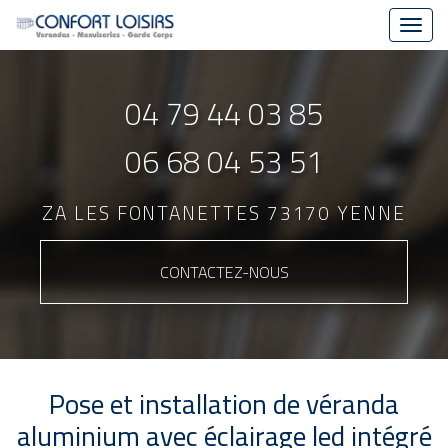
Toggl
navig
Aller
au
04 79 44 03 85
contenu
principal
06 68 04 53 51
ZA LES FONTANETTES 73170 YENNE
CONTACTEZ-
NOUS
Pose et installation de véranda
aluminium avec éclairage led intégré