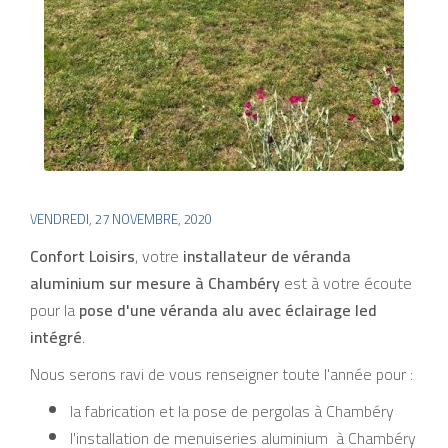
VENDREDI, 27 NOVEMBRE, 2020
Confort Loisirs
, votre
installateur de véranda
aluminium sur mesure à Chambéry
est à votre écoute
pour la
pose d'une véranda alu avec éclairage led
intégré
.
Nous serons ravi de vous renseigner toute l'année pour :
la fabrication et la pose de pergolas à Chambéry
l'installation de menuiseries aluminium à Chambéry