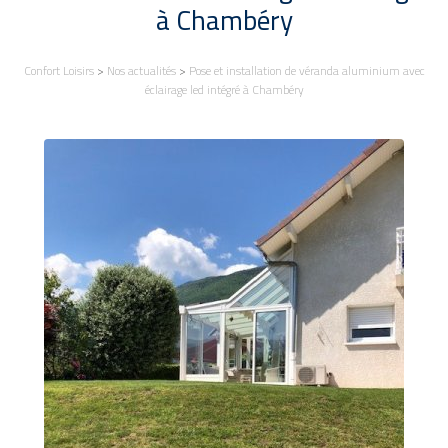
à Chambéry
Confort Loisirs
>
Nos actualités
>
Pose et installation de véranda aluminium avec
éclairage led intégré à Chambéry