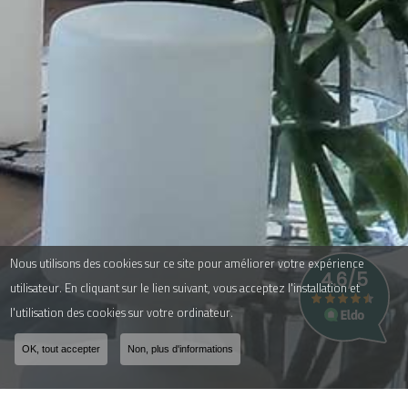
Nous utilisons des cookies sur ce site pour améliorer votre expérience
utilisateur. En cliquant sur le lien suivant, vous acceptez l'installation et
l'utilisation des cookies sur votre ordinateur.
OK, tout accepter
Non, plus d'informations