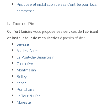
Prix pose et installation de sas d'entrée pour local
commercial
La Tour-du-Pin
Confort Loisirs
vous propose ses services de
fabricant
et installateur de menuiseries
à proximité de :
Seyssel
Aix-les-Bains
Le Pont-de-Beauvoisin
Chambéry
Montmélian
Belley
Yenne
Pontcharra
La Tour-du-Pin
Morestel