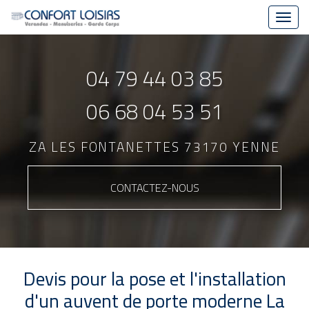
Toggl
navig
Aller
au
04 79 44 03 85
contenu
principal
06 68 04 53 51
ZA LES FONTANETTES 73170 YENNE
CONTACTEZ-
NOUS
Devis pour la pose et l'installation
d'un auvent de porte moderne La