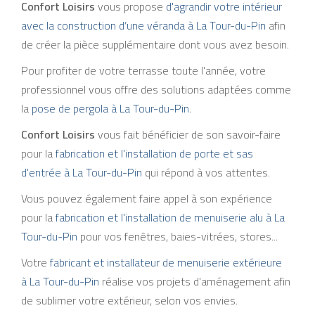
Confort Loisirs
vous propose
d'agrandir votre intérieur
avec la construction d’une véranda à La Tour-du-Pin
afin
de créer la pièce supplémentaire dont vous avez besoin.
Pour profiter de votre terrasse toute l'année, votre
professionnel vous offre des solutions adaptées comme
la
pose de pergola à La Tour-du-Pin
.
Confort Loisirs
vous fait bénéficier de son savoir-faire
pour la
fabrication et l'installation de porte et sas
d'entrée à La Tour-du-Pin
qui répond à vos attentes.
Vous pouvez également faire appel à son expérience
pour la
fabrication et l'installation de menuiserie alu à La
Tour-du-Pin
pour vos fenêtres, baies-vitrées, stores...
Votre
fabricant et installateur de menuiserie extérieure
à La Tour-du-Pin
réalise vos projets d'aménagement afin
de sublimer votre extérieur, selon vos envies.