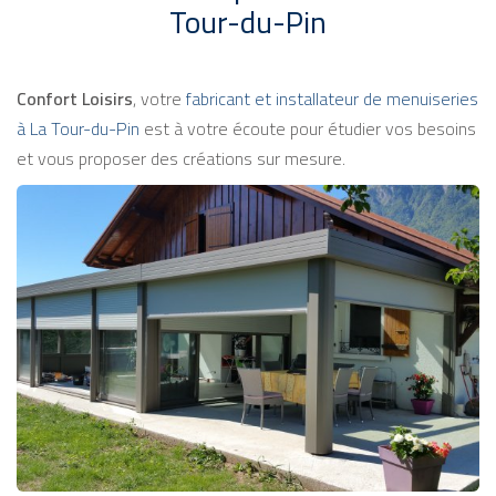
Tour-du-Pin
Confort Loisirs
, votre
fabricant et installateur de menuiseries
à La Tour-du-Pin
est à votre écoute pour étudier vos besoins
et vous proposer des créations sur mesure.