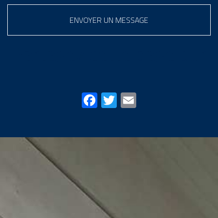
ENVOYER UN MESSAGE
Partagez cette page sur
Facebook
Twitter
Email