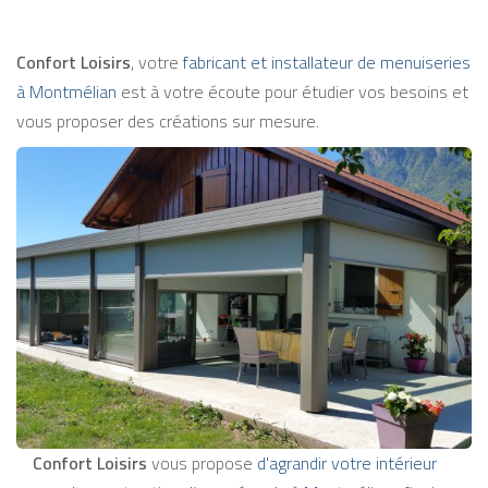
Confort Loisirs
, votre
fabricant et installateur de menuiseries
à Montmélian
est à votre écoute pour étudier vos besoins et
vous proposer des créations sur mesure.
Confort Loisirs
vous propose
d'agrandir votre intérieur