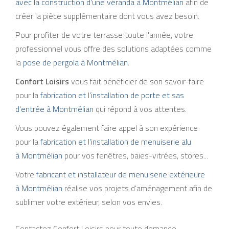
avec la construction d’une véranda à Montmélian
afin de
créer la pièce supplémentaire dont vous avez besoin.
Pour profiter de votre terrasse toute l'année, votre
professionnel vous offre des solutions adaptées comme
la
pose de pergola à Montmélian
.
Confort Loisirs
vous fait bénéficier de son savoir-faire
pour la
fabrication et l'installation de porte et sas
d'entrée à Montmélian
qui répond à vos attentes.
Vous pouvez également faire appel à son expérience
pour la
fabrication et l'installation de menuiserie alu
à Montmélian
pour vos fenêtres, baies-vitrées, stores...
Votre
fabricant et installateur de menuiserie extérieure
à Montmélian
réalise vos projets d'aménagement afin de
sublimer votre extérieur, selon vos envies.
Contactez Confort Loisirs pour toute demande