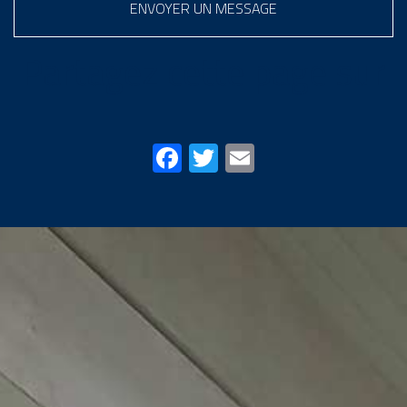
ENVOYER UN MESSAGE
Partagez cette page sur
Facebook
Twitter
Email