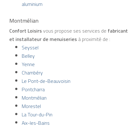
aluminium
Montmélian
Confort Loisirs
vous propose ses services de
fabricant
et installateur de menuiseries
à proximité de :
Seyssel
Belley
Yenne
Chambéry
Le Pont-de-Beauvoisin
Pontcharra
Montmélian
Morestel
La Tour-du-Pin
Aix-les-Bains