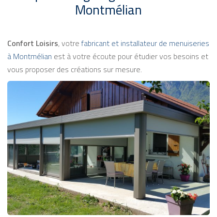
Montmélian
Confort Loisirs
, votre
fabricant et installateur de menuiseries
à Montmélian
est à votre écoute pour étudier vos besoins et
vous proposer des créations sur mesure.