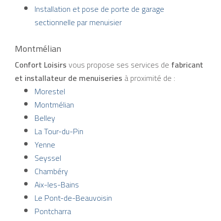
Installation et pose de porte de garage
sectionnelle par menuisier
Montmélian
Confort Loisirs
vous propose ses services de
fabricant
et installateur de menuiseries
à proximité de :
Morestel
Montmélian
Belley
La Tour-du-Pin
Yenne
Seyssel
Chambéry
Aix-les-Bains
Le Pont-de-Beauvoisin
Pontcharra