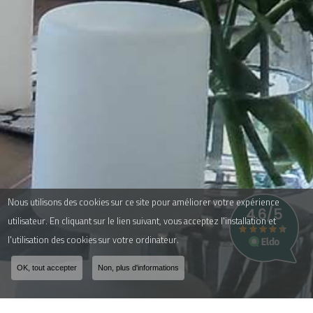
Nous utilisons des cookies sur ce site pour améliorer votre expérience
utilisateur. En cliquant sur le lien suivant, vous acceptez l'installation et
l'utilisation des cookies sur votre ordinateur.
OK, tout accepter
Non, plus d'informations