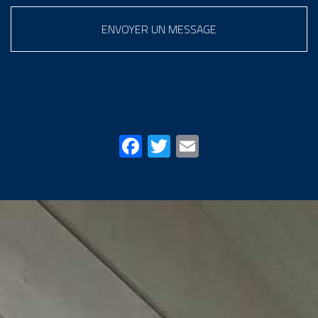
ENVOYER UN MESSAGE
Partagez cette page sur
Facebook
Twitter
Email