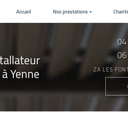
Accueil
Nos prestations
Chanti
04
06
tallateur
 à Yenne
ZA LES FO