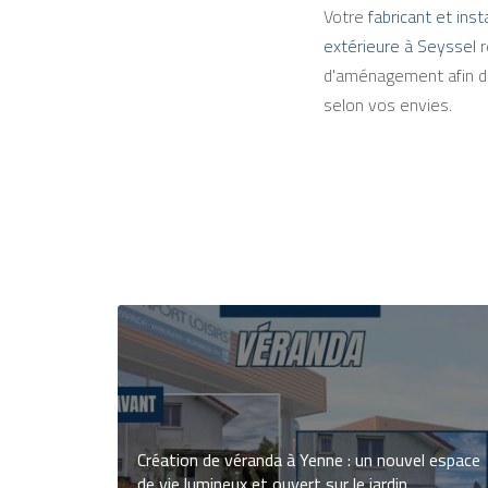
Votre
fabricant et ins
extérieure à Seyssel
r
d'aménagement afin de
selon vos envies.
Création de véranda à Yenne : un nouvel espace
de vie lumineux et ouvert sur le jardin