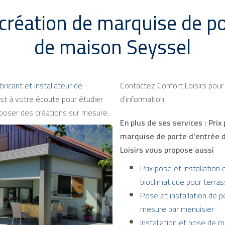
 création de marquise de p
de maison Seyssel
bricant et installateur de
Contactez Confort Loisirs pou
st à votre écoute pour étudier
d'information
poser des créations sur mesure.
En plus de ses services :
Prix
marquise de porte d'entrée 
Loisirs vous propose aussi
Prix pose et installation 
bioclimatique pour terra
Pose et installation de p
mesure par menuisier
Installation et pose de 