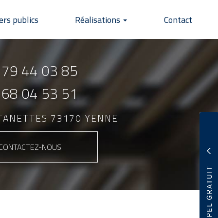
ers publics
Réalisations
Contact
 79 44 03 85
 68 04 53 51
NTANETTES 73170 YENNE
CONTACTEZ-
NOUS