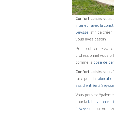
Confort Loisirs
vous 
intérieur avec la cons
Seyssel
afin de créer 
vous avez besoin.
Pour profiter de votre
professionnel vous of
comme la
pose de per
Confort Loisirs
vous f
faire pour la
fabrication
sas d'entrée à Seysse
Vous pouvez également
pour la
fabrication et l
à Seyssel
pour vos fen