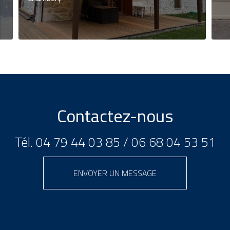
Contactez-nous
Tél.
04 79 44 03 85
/
06 68 04 53 51
ENVOYER UN MESSAGE
Partagez cette page sur