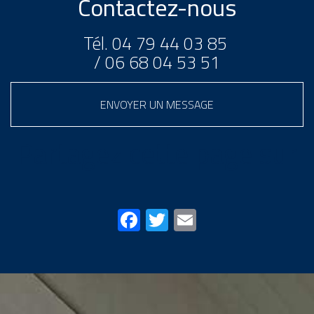
Contactez-nous
Tél.
04 79 44 03 85
/
06 68 04 53 51
ENVOYER UN MESSAGE
Partagez cette page sur
Facebook
Twitter
Email