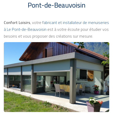
Pont-de-Beauvoisin
Confort Loisirs
, votre
fabricant et installateur de menuiseries
à Le Pont-de-Beauvoisin
est à votre écoute pour étudier vos
besoins et vous proposer des créations sur mesure.