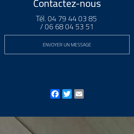
Contactez-nous
Tél.
04 79 44 03 85
/
06 68 04 53 51
ENVOYER UN MESSAGE
Partagez cette page sur
Facebook
Twitter
Email