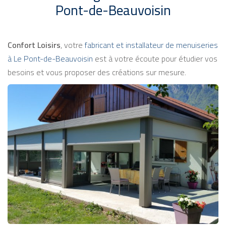
Pont-de-Beauvoisin
Confort Loisirs
, votre
fabricant et installateur de menuiseries
à Le Pont-de-Beauvoisin
est à votre écoute pour étudier vos
besoins et vous proposer des créations sur mesure.