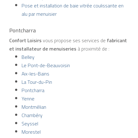
Pose et installation de baie vitrée coulissante en
alu par menuisier
Pontcharra
Confort Loisirs
vous propose ses services de
fabricant
et installateur de menuiseries
à proximité de :
Belley
Le Pont-de-Beauvoisin
Aix-les-Bains
La Tour-du-Pin
Pontcharra
Yenne
Montmélian
Chambéry
Seyssel
Morestel