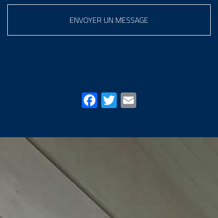
ENVOYER UN MESSAGE
Partagez cette page sur
Facebook
Twitter
Email