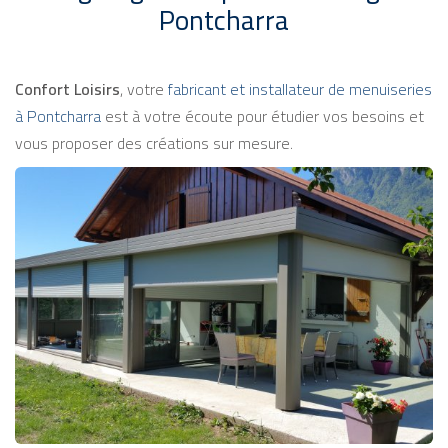
Pontcharra
Confort Loisirs
, votre
fabricant et installateur de menuiseries
à Pontcharra
est à votre écoute pour étudier vos besoins et
vous proposer des créations sur mesure.