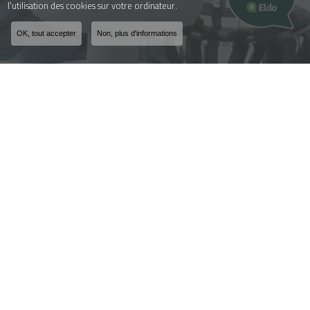
l'utilisation des cookies sur votre ordinateur.
OK, tout accepter
Non, plus d'informations
Fabricant et installateur
de menuiseries à Yenne