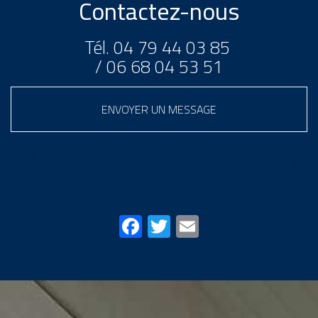
Contactez-nous
Tél.
04 79 44 03 85
/
06 68 04 53 51
ENVOYER UN MESSAGE
Partagez cette page sur
Facebook
Twitter
Email