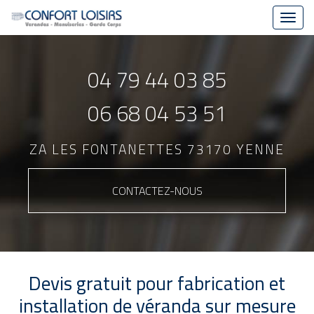
Toggl
navig
Aller
au
04 79 44 03 85
contenu
principal
06 68 04 53 51
ZA LES FONTANETTES 73170 YENNE
CONTACTEZ-
NOUS
Devis gratuit pour fabrication et
installation de véranda sur mesure