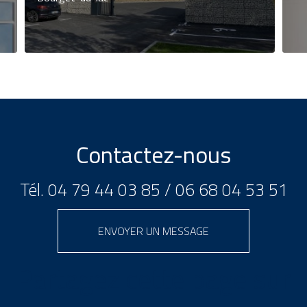
Contactez-nous
Tél.
04 79 44 03 85
/
06 68 04 53 51
ENVOYER UN MESSAGE
Partagez cette page sur