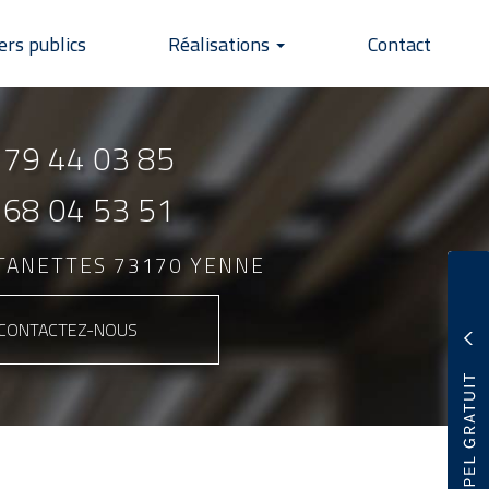
ers publics
Réalisations
Contact
 79 44 03 85
 68 04 53 51
NTANETTES 73170 YENNE
CONTACTEZ-
NOUS