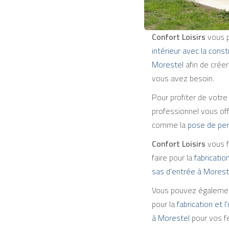
Confort Loisirs
vous 
intérieur avec la cons
Morestel
afin de créer
vous avez besoin.
Pour profiter de votre
professionnel vous of
comme la
pose de per
Confort Loisirs
vous f
faire pour la
fabrication
sas d'entrée à Morest
Vous pouvez également
pour la
fabrication et l
à Morestel
pour vos fe