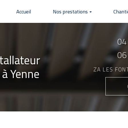
Accueil
Nos prestations
Chanti
04
06
tallateur
 à Yenne
ZA LES FO