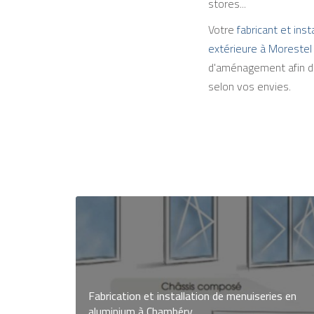
stores...
Votre
fabricant et ins
extérieure à Morestel
d'aménagement afin de
selon vos envies.
Fabrication et installation de menuiseries en
aluminium à Chambéry