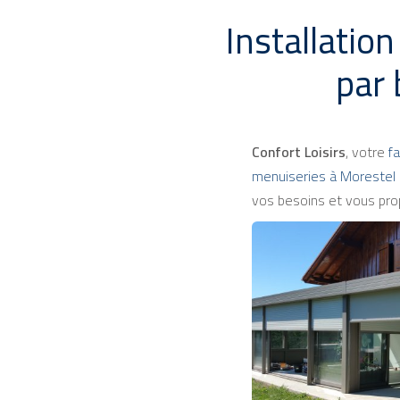
Installatio
par 
Confort Loisirs
, votre
fa
menuiseries à Morestel
vos besoins et vous pro