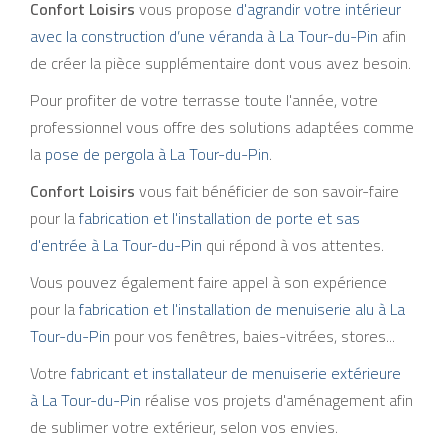
Confort Loisirs
vous propose
d'agrandir votre intérieur
avec la construction d’une véranda à La Tour-du-Pin
afin
de créer la pièce supplémentaire dont vous avez besoin.
Pour profiter de votre terrasse toute l'année, votre
professionnel vous offre des solutions adaptées comme
la
pose de pergola à La Tour-du-Pin
.
Confort Loisirs
vous fait bénéficier de son savoir-faire
pour la
fabrication et l'installation de porte et sas
d'entrée à La Tour-du-Pin
qui répond à vos attentes.
Vous pouvez également faire appel à son expérience
pour la
fabrication et l'installation de menuiserie alu à La
Tour-du-Pin
pour vos fenêtres, baies-vitrées, stores...
Votre
fabricant et installateur de menuiserie extérieure
à La Tour-du-Pin
réalise vos projets d'aménagement afin
de sublimer votre extérieur, selon vos envies.