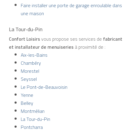
Faire installer une porte de garage enroulable dans
une maison
La Tour-du-Pin
Confort Loisirs
vous propose ses services de
fabricant
et installateur de menuiseries
à proximité de :
Aix-les-Bains
Chambéry
Morestel
Seyssel
Le Pont-de-Beauvoisin
Yenne
Belley
Montmélian
La Tour-du-Pin
Pontcharra