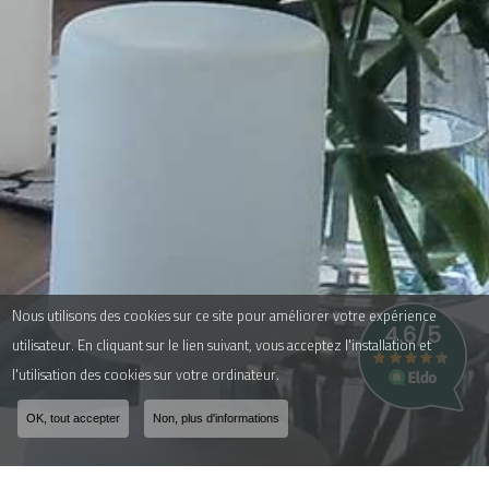
Nous utilisons des cookies sur ce site pour améliorer votre expérience
utilisateur. En cliquant sur le lien suivant, vous acceptez l'installation et
l'utilisation des cookies sur votre ordinateur.
OK, tout accepter
Non, plus d'informations