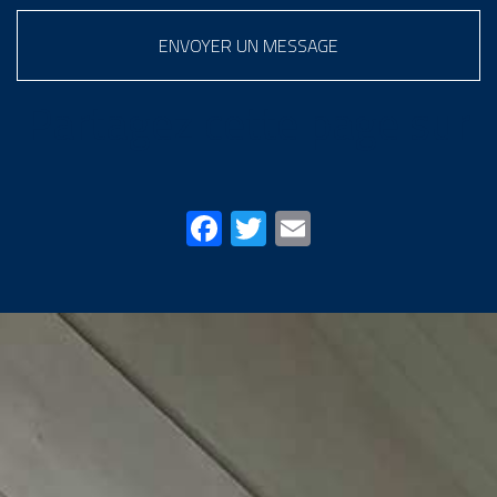
ENVOYER UN MESSAGE
Partagez cette page sur
Facebook
Twitter
Email