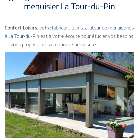
menuisier La Tour-du-Pin
Confort Loisirs
, votre
fabricant et installateur de menuiseries
à La Tour-du-Pin
est à votre écoute pour étudier vos besoins
et vous proposer des créations sur mesure.