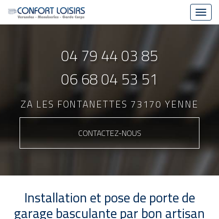
Toggl
navig
Aller
au
04 79 44 03 85
contenu
principal
06 68 04 53 51
ZA LES FONTANETTES 73170 YENNE
CONTACTEZ-
NOUS
Installation et pose de porte de
garage basculante par bon artisan